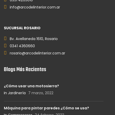
0351 4265010
info@arcodelinterior.com.ar
SUCURSAL ROSARIO
Bv. Avellaneda 1610, Rosario
0341 4360660
rosario@arcodelinterior.com.ar
Blogs Más Recientes
¿Cómo usar una motosierra?
In Jardinería
7 marzo, 2022
Máquina para pintar paredes ¿Cómo se usa?