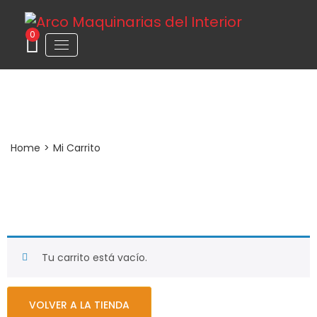
0
Mi Carrito
Home
>
Mi Carrito
Tu carrito está vacío.
VOLVER A LA TIENDA