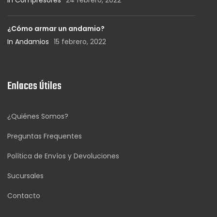
In Compresores
24 febrero, 2022
¿Cómo armar un andamio?
In Andamios
15 febrero, 2022
Enlaces Útiles
¿Quiénes Somos?
Preguntas Frequentes
Política de Envíos y Devoluciones
Sucursales
Contacto