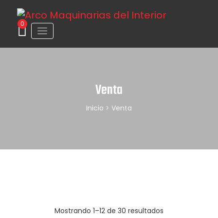
0
Venta
Inicio
> Venta
Mostrando 1–12 de 30 resultados