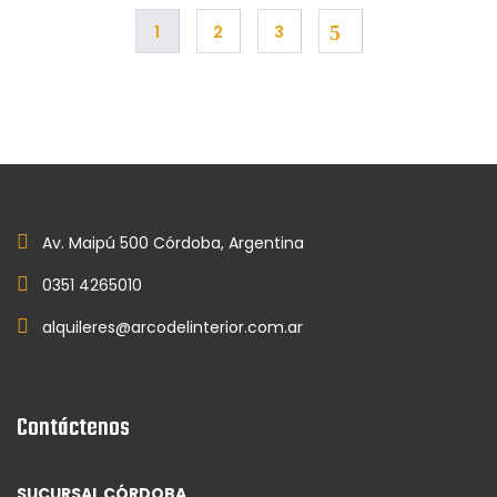
1
2
3
Av. Maipú 500 Córdoba, Argentina
0351 4265010
alquileres@arcodelinterior.com.ar
Contáctenos
SUCURSAL CÓRDOBA