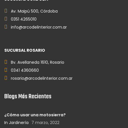
Av. Maipú 500, Córdoba
0351 4265010
info@arcodelinterior.com.ar
SUCURSAL ROSARIO
Bv. Avellaneda 1610, Rosario
0341 4360660
rosario@arcodelinterior.com.ar
Blogs Más Recientes
¿Cómo usar una motosierra?
In Jardinería
7 marzo, 2022