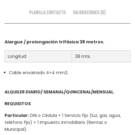
PLANILLA CONTACTO
VALORACIONES (0)
Alargue / prolongación trifásica 38 metros.
Longitud:
38 mts.
Cable envainado 4×4 mm2.
ALQUILER DIARIO/ SEMANAL/QUINCENAL/MENSUAL.
REQUISITOS
Particular:
DNI o Cédula + 1 Servicio fijo (luz, gas, agua,
teléfono fijo) + 1 Impuesto inmobiliario (Rentas o
Municipal).