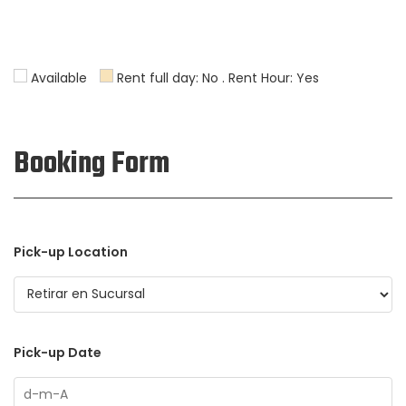
Available
Rent full day: No . Rent Hour: Yes
Booking Form
Pick-up Location
Pick-up Date