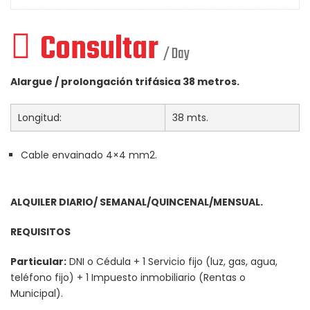
Consultar
/ Day
Alargue / prolongación trifásica 38 metros.
Longitud:
38 mts.
Cable envainado 4×4 mm2.
ALQUILER DIARIO/ SEMANAL/QUINCENAL/MENSUAL.
REQUISITOS
Particular:
DNI o Cédula + 1 Servicio fijo (luz, gas, agua,
teléfono fijo) + 1 Impuesto inmobiliario (Rentas o
Municipal).