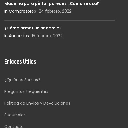
Máquina para pintar paredes ¿Cómo se usa?
In Compresores
24 febrero, 2022
¿Cómo armar un andamio?
In Andamios
15 febrero, 2022
Enlaces Útiles
¿Quiénes Somos?
Preguntas Frequentes
Política de Envíos y Devoluciones
Sucursales
Contacto