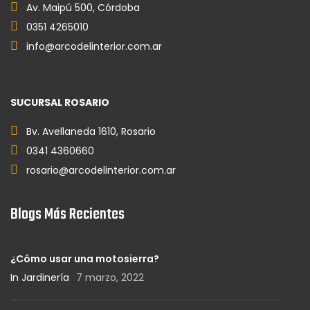
Av. Maipú 500, Córdoba
0351 4265010
info@arcodelinterior.com.ar
SUCURSAL ROSARIO
Bv. Avellaneda 1610, Rosario
0341 4360660
rosario@arcodelinterior.com.ar
Blogs Más Recientes
¿Cómo usar una motosierra?
In Jardinería
7 marzo, 2022