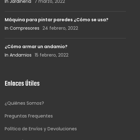
In Jardinería
7 marzo, 2022
Máquina para pintar paredes ¿Cómo se usa?
In Compresores
24 febrero, 2022
¿Cómo armar un andamio?
In Andamios
15 febrero, 2022
Enlaces Útiles
¿Quiénes Somos?
Preguntas Frequentes
Política de Envíos y Devoluciones