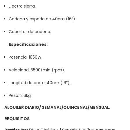
Electro sierra.
Cadena y espada de 40cm (16″).
Cobertor de cadena.
Especificaciones:
Potencia: 1850W.
Velocidad: 5500/min (rpm).
Longitud de corte: 40cm (16″).
Peso: 2.6kg.
ALQUILER DIARIO/ SEMANAL/QUINCENAL/MENSUAL.
REQUISITOS
Particular:
DNI o Cédula + 1 Servicio fijo (luz, gas, agua,