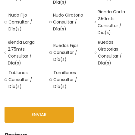
Día(s)
Rienda Corta
Nudo Fijo
Nudo Giratorio
2.50mts.
Consultar /
Consultar /
Consultar /
Día(s)
Día(s)
Día(s)
Rienda Larga
Ruedas
Ruedas Fijas
2.75mts.
Giratorias
Consultar /
Consultar /
Consultar /
Día(s)
Día(s)
Día(s)
Tablones
Tornillones
Consultar /
Consultar /
Día(s)
Día(s)