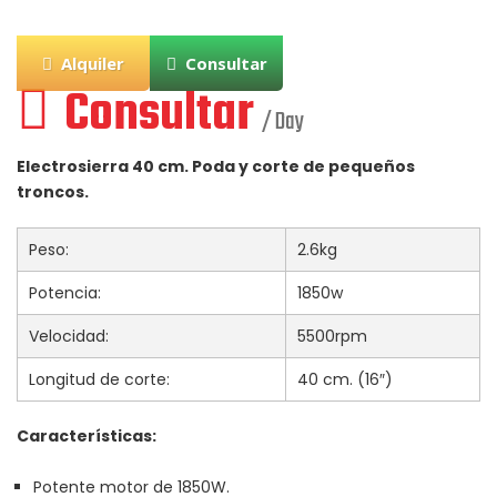
Alquiler
Consultar
Consultar
/ Day
Electrosierra 40 cm. Poda y corte de pequeños
troncos.
Peso:
2.6kg
Potencia:
1850w
Velocidad:
5500rpm
Longitud de corte:
40 cm. (16″)
Características:
Potente motor de 1850W.