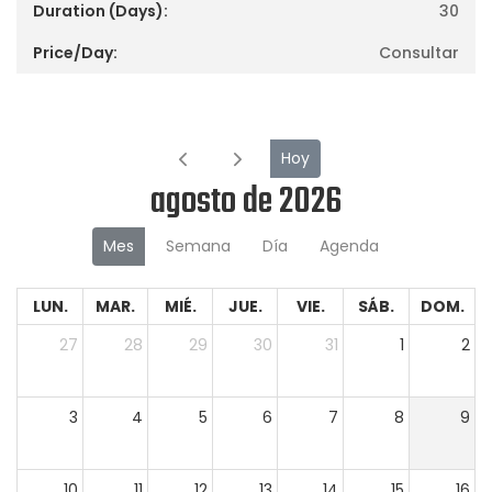
30
Consultar
Hoy
agosto de 2026
Mes
Semana
Día
Agenda
LUN.
MAR.
MIÉ.
JUE.
VIE.
SÁB.
DOM.
27
28
29
30
31
1
2
3
4
5
6
7
8
9
10
11
12
13
14
15
16