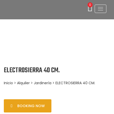
0
ELECTROSIERRA 40 CM.
Inicio
>
Alquiler
>
Jardinería
> ELECTROSIERRA 40 CM.
BOOKING NOW