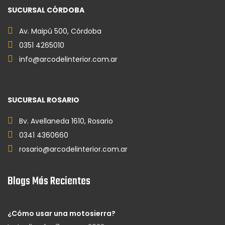
SUCURSAL CÓRDOBA
Av. Maipú 500, Córdoba
0351 4265010
info@arcodelinterior.com.ar
SUCURSAL ROSARIO
Bv. Avellaneda 1610, Rosario
0341 4360660
rosario@arcodelinterior.com.ar
Blogs Más Recientes
¿Cómo usar una motosierra?