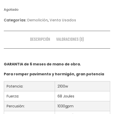
Agotado
Categorías:
Demolición
,
Venta Usados
DESCRIPCIÓN
VALORACIONES (0)
GARANTIA de 6 meses de mano de obra.
Para romper pavimento y hormigón, gran potencia
Potencia:
2100w
Fuerza:
68 Joules
Percusión:
1030gpm