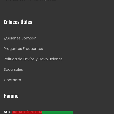
Enlaces Útiles
¿Quiénes Somos?
Preguntas Frequentes
Política de Envíos y Devoluciones
Sucursales
Contacto
Horario
SUCURSAL CÓRDOBA