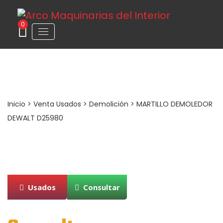
0
MARTILLO DEMOLEDOR DEWALT D25980
Inicio
>
Venta Usados
>
Demolición
> MARTILLO DEMOLEDOR
DEWALT D25980
Usados
Consultar