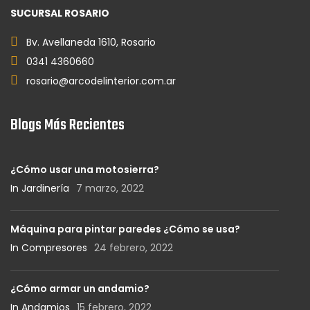
SUCURSAL ROSARIO
Bv. Avellaneda 1610, Rosario
0341 4360660
rosario@arcodelinterior.com.ar
Blogs Más Recientes
¿Cómo usar una motosierra?
In Jardinería
7 marzo, 2022
Máquina para pintar paredes ¿Cómo se usa?
In Compresores
24 febrero, 2022
¿Cómo armar un andamio?
In Andamios
15 febrero, 2022