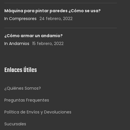
Máquina para pintar paredes ¿Cómo se usa?
In Compresores
24 febrero, 2022
¿Cómo armar un andamio?
In Andamios
15 febrero, 2022
Enlaces Útiles
¿Quiénes Somos?
Preguntas Frequentes
Política de Envíos y Devoluciones
Sucursales