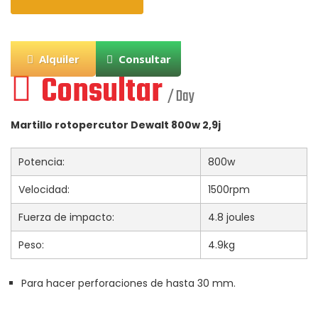
Alquiler
Consultar
Consultar
/ Day
Martillo rotopercutor Dewalt 800w 2,9j
Potencia:
800w
Velocidad:
1500rpm
Fuerza de impacto:
4.8 joules
Peso:
4.9kg
Para hacer perforaciones de hasta 30 mm.