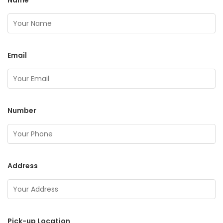
Name
Email
Number
Address
Pick-up Location