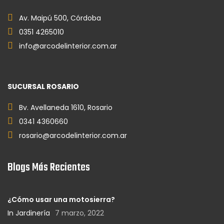
Av. Maipú 500, Córdoba
0351 4265010
info@arcodelinterior.com.ar
SUCURSAL ROSARIO
Bv. Avellaneda 1610, Rosario
0341 4360660
rosario@arcodelinterior.com.ar
Blogs Más Recientes
¿Cómo usar una motosierra?
In Jardinería
7 marzo, 2022