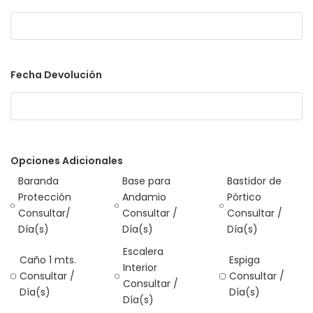
Fecha Devolución
Opciones Adicionales
Baranda
Base para
Bastidor de
Protección
Andamio
Pórtico
Consultar/
Consultar /
Consultar /
Día(s)
Día(s)
Día(s)
Escalera
Caño 1 mts.
Espiga
Interior
Consultar /
Consultar /
Consultar /
Día(s)
Día(s)
Día(s)