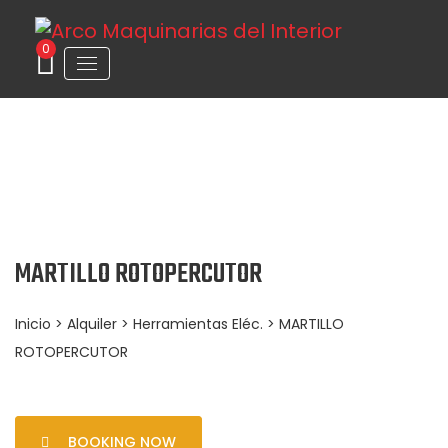
0
MARTILLO ROTOPERCUTOR
Inicio
>
Alquiler
>
Herramientas Eléc.
> MARTILLO
ROTOPERCUTOR
BOOKING NOW