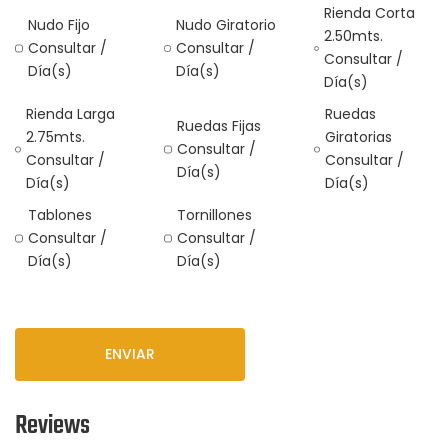
Rienda Corta
Nudo Fijo
Nudo Giratorio
2.50mts.
Consultar /
Consultar /
Consultar /
Día(s)
Día(s)
Día(s)
Rienda Larga
Ruedas
Ruedas Fijas
2.75mts.
Giratorias
Consultar /
Consultar /
Consultar /
Día(s)
Día(s)
Día(s)
Tablones
Tornillones
Consultar /
Consultar /
Día(s)
Día(s)
Reviews