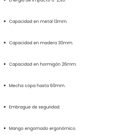
Energia de impacto 0-2,9J.
Capacidad en metal 13mm.
Capacidad en madera 30mm.
Capacidad en hormigón 26mm.
Mecha copa hasta 60mm.
Embrague de seguridad.
Mango engomado ergonómico.