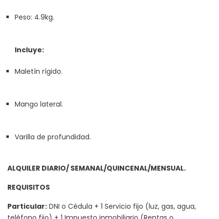
Peso: 4.9kg.
Incluye:
Maletín rígido.
Mango lateral.
Varilla de profundidad.
ALQUILER DIARIO/ SEMANAL/QUINCENAL/MENSUAL.
REQUISITOS
Particular:
DNI o Cédula + 1 Servicio fijo (luz, gas, agua,
teléfono fijo) + 1 Impuesto inmobiliario (Rentas o