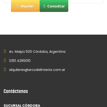
Alquiler
Consultar
Av. Maipú 500 Córdoba, Argentina
0351 4265010
alquileres@arcodelinterior.com.ar
Contáctenos
SUCURSAL CÓRDOBA