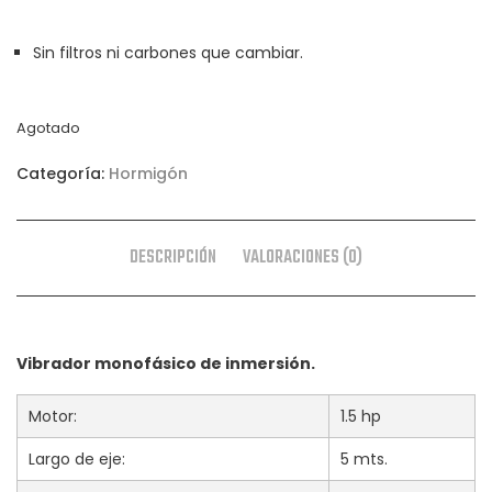
Sin filtros ni carbones que cambiar.
Agotado
Categoría:
Hormigón
DESCRIPCIÓN
VALORACIONES (0)
Vibrador monofásico de inmersión.
Motor:
1.5 hp
Largo de eje:
5 mts.