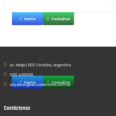
Venta
Consultar
Av. Maipú 500 Córdoba, Argentina
0351 4265010
Venta
Consultar
alquileres@arcodelinterior.com.ar
Contáctenos