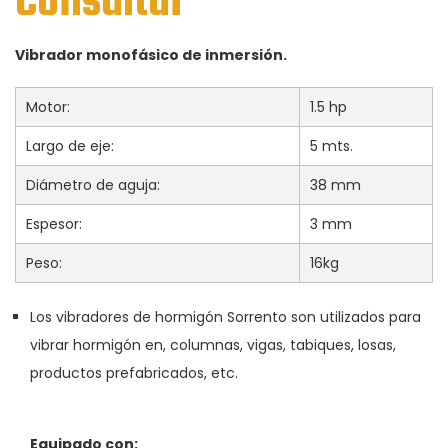
Consultar
Vibrador monofásico de inmersión.
Motor:
1.5 hp
Largo de eje:
5 mts.
Diámetro de aguja:
38 mm
Espesor:
3 mm
Peso:
16kg
Los vibradores de hormigón Sorrento son utilizados para
vibrar hormigón en, columnas, vigas, tabiques, losas,
productos prefabricados, etc.
Equipado con: