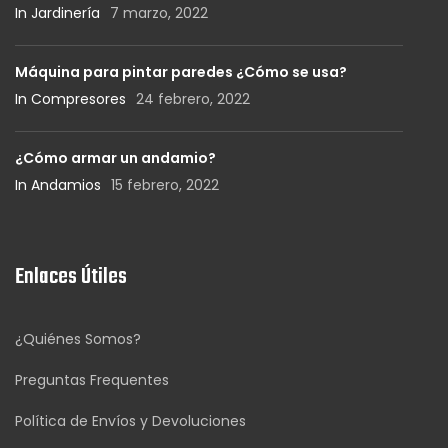
In Jardinería
7 marzo, 2022
Máquina para pintar paredes ¿Cómo se usa?
In Compresores
24 febrero, 2022
¿Cómo armar un andamio?
In Andamios
15 febrero, 2022
Enlaces Útiles
¿Quiénes Somos?
Preguntas Frequentes
Política de Envíos y Devoluciones