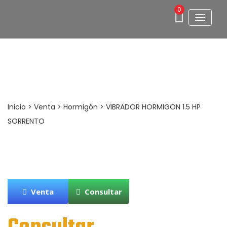
0
VIBRADOR HORMIGON 1.5 HP SORRENTO
Inicio
>
Venta
>
Hormigón
> VIBRADOR HORMIGON 1.5 HP
SORRENTO
Venta
Consultar