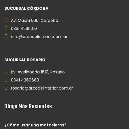
SUCURSAL CÓRDOBA
Av. Maipú 500, Córdoba
0351 4265010
info@arcodelinterior.com.ar
SUCURSAL ROSARIO
Bv. Avellaneda 1610, Rosario
0341 4360660
rosario@arcodelinterior.com.ar
Blogs Más Recientes
¿Cómo usar una motosierra?