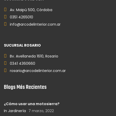
Av. Maipú 500, Córdoba
0351 4265010
info@arcodelinterior.com.ar
SUCURSAL ROSARIO
Bv. Avellaneda 1610, Rosario
0341 4360660
rosario@arcodelinterior.com.ar
Blogs Más Recientes
¿Cómo usar una motosierra?
In Jardinería
7 marzo, 2022