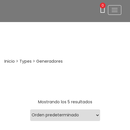
0
GRUPO ELECTROGENO 2.8 KVA LINCE
Inicio
> Types > Generadores
Mostrando los 5 resultados