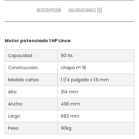
DESCRIPCIÓN
VALORACIONES (0)
Motor potenciado 1 HP Lince
Capacidad:
90 lts.
Construcción:
chapa n° 16
Medida caños:
1 1/4 pulgada x 1.6 mm
Alto:
314 mm
Ancho:
490 mm
Largo:
683 mm
Peso:
90kg