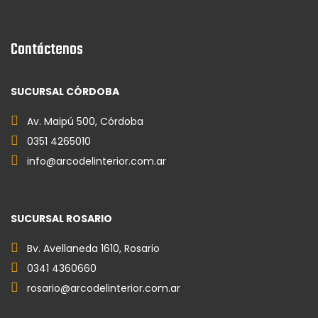
Contáctenos
SUCURSAL CÓRDOBA
Av. Maipú 500, Córdoba
0351 4265010
info@arcodelinterior.com.ar
SUCURSAL ROSARIO
Bv. Avellaneda 1610, Rosario
0341 4360660
rosario@arcodelinterior.com.ar