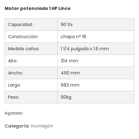
Motor potenciado 1 HP Lince
Capacidad:
90 lts.
Construcción:
chapa n° 16
Medida caños:
1 1/4 pulgada x 1.6 mm
Alto:
314 mm
Ancho:
490 mm
Largo:
683 mm
Peso:
90kg
Agotado
Categoría:
Hormigón