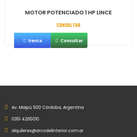
MOTOR POTENCIADO 1 HP LINCE
CONSULTAR
Venta
Consultar
Av. Maipú 500 Córdoba, Argentina
0351 4265010
alquileres@arcodelinterior.com.ar