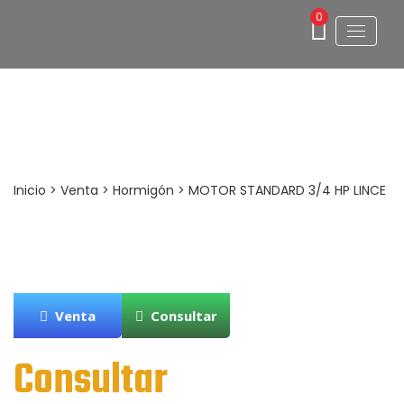
0
MOTOR STANDARD 3/4 HP LINCE
Inicio
>
Venta
>
Hormigón
> MOTOR STANDARD 3/4 HP LINCE
Venta
Consultar
Consultar