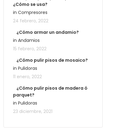
¿Cómo se usa?
in Compresores
24 febrero, 2022
¿Cómo armar un andamio?
in Andamios
15 febrero, 2022
¿Cómo pulir pisos de mosaico?
in Pulidoras
11 enero, 2022
¿Cómo pulir pisos de madera ó
parquet?
in Pulidoras
23 diciembre, 2021