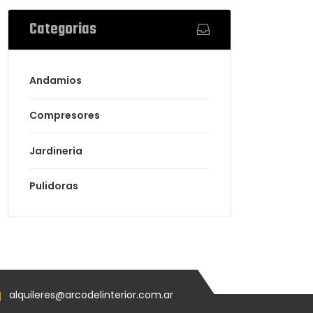
Categorias
Andamios
Compresores
Jardinería
Pulidoras
alquileres@arcodelinterior.com.ar