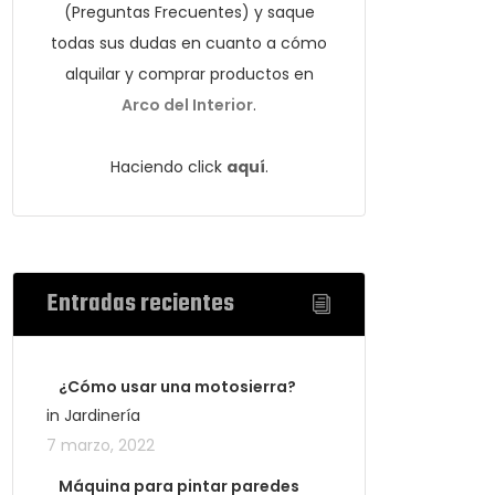
(Preguntas Frecuentes) y saque
todas sus dudas en cuanto a cómo
alquilar y comprar productos en
Arco del Interior
.
Haciendo click
aquí
.
Entradas recientes
¿Cómo usar una motosierra?
in Jardinería
7 marzo, 2022
Máquina para pintar paredes